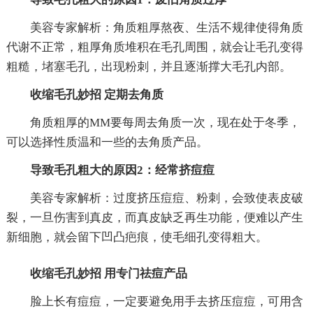
美容专家解析：角质粗厚熬夜、生活不规律使得角质
代谢不正常，粗厚角质堆积在毛孔周围，就会让毛孔变得
粗糙，堵塞毛孔，出现粉刺，并且逐渐撑大毛孔内部。
收缩毛孔妙招 定期去角质
角质粗厚的MM要每周去角质一次，现在处于冬季，
可以选择性质温和一些的去角质产品。
导致毛孔粗大的原因2：经常挤痘痘
美容专家解析：过度挤压痘痘、粉刺，会致使表皮破
裂，一旦伤害到真皮，而真皮缺乏再生功能，便难以产生
新细胞，就会留下凹凸疤痕，使毛细孔变得粗大。
收缩毛孔妙招 用专门祛痘产品
脸上长有痘痘，一定要避免用手去挤压痘痘，可用含