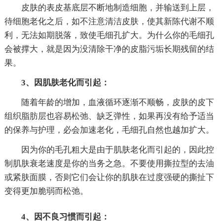
皮肤的表皮基底层不断地制造细胞，并输送到上层，
待细胞老化之后，如不注意清洁皮肤，使其新陈代谢不顺
利，无法如期脱落，致使毛细孔扩大。为什么你的毛细孔
会被撑大，就是因为没清除干净的皮脂污垢长期残留的结
果。
3、因肌肤老化而引起：
随着年龄的增加，血液循环逐渐不顺畅，皮肤的皮下
组织脂肪层也容易松弛、缺乏弹性，如果再没有给予适当
的保养与护理，必会加速老化，毛细孔自然也越加扩大。
因为你的毛孔粗大是由于肌肤老化而引起的，因此控
制肌肤衰老速度是你的当务之急。不要使用撕拉型的去油
或紧肤面膜，否则它们会让你的肌肤在过度强硬的撕扯下
变得更加脆弱而松弛。
4、因不良习惯而引起：