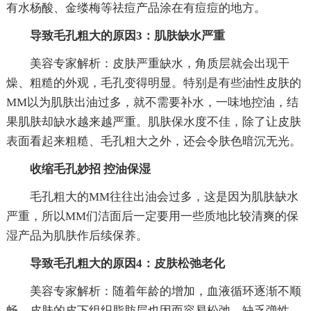
有水杨酸、金缕梅等祛痘产品涂在有痘痘的地方。
导致毛孔粗大的原因3：肌肤缺水严重
美容专家解析：皮肤严重缺水，角质层就会出现干
燥、粗糙的外观，毛孔变得明显。特别是有些油性皮肤的
MM以为肌肤出油过多，就不需要补水，一味地控油，结
果肌肤却缺水越来越严重。肌肤保水度不佳，除了让皮肤
表面看起来粗糙、毛孔粗大之外，还会令肤色暗沉无光。
收缩毛孔妙招 控油保湿
毛孔粗大的MM往往出油会过多，这是因为肌肤缺水
严重，所以MM们洁面后一定要用一些质地比较清爽的保
湿产品为肌肤作后续保养。
导致毛孔粗大的原因4：皮肤松弛老化
美容专家解析：随着年龄的增加，血液循环逐渐不顺
畅，皮肤的皮下组织脂肪层也因而容易松弛、缺乏弹性，