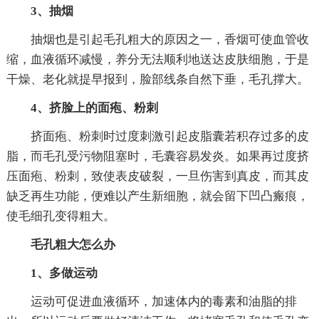
3、抽烟
抽烟也是引起毛孔粗大的原因之一，香烟可使血管收
缩，血液循环减慢，养分无法顺利地送达皮肤细胞，于是
干燥、老化就提早报到，脸部线条自然下垂，毛孔撑大。
4、挤脸上的面疱、粉刺
挤面疱、粉刺时过度刺激引起皮脂囊若积存过多的皮
脂，而毛孔受污物阻塞时，毛囊容易发炎。如果再过度挤
压面疱、粉刺，致使表皮破裂，一旦伤害到真皮，而其皮
缺乏再生功能，便难以产生新细胞，就会留下凹凸瘢痕，
使毛细孔变得粗大。
毛孔粗大怎么办
1、多做运动
运动可促进血液循环，加速体内的毒素和油脂的排