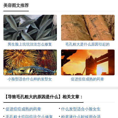
美容图文推荐
男生脸上坑坑洼洼怎么修复
毛孔粗大是什么原因引起的
小脸型适合什么样的发型女
促进痘痘成熟的药膏
【导致毛孔粗大的原因是什么】相关文章：
促进痘痘成熟的药膏
什么发型适合小脸女生
毛孔粗大痘印痘坑怎么修复
粉底液什么时候用合适