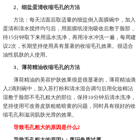
2、细盐蛋清收缩毛孔的方法
方法：每天洁面后取适量的细盐倒入面膜碗中，加入
蛋清和清水搅拌均匀后，用面膜纸浸泡吸收后敷于脸部，
待15分钟取下来用温水洗净，再用冷水冲洗一遍，每周建
议2次，长期坚持使用具有显著的收缩毛孔效果。很适合
油性肌肤的人使用。
3、薄荷精油收缩毛孔的方法
薄荷精油的美容护肤效果很是很显著的，薄荷精油滴
入2滴到碗中，加入苏打粉和清水混合调匀后用化妆棉沾
湿敷于脸部不毛孔粗大的部位，保持10分钟后清水洗净，
坚持使用可改善皮肤粗糙暗黄的问题，同时具有很好的收
缩毛孔和滋润肌肤光滑的效果。
导致毛孔粗大的原因是什么2
导致毛孔粗大的原因1：废旧角质过厚