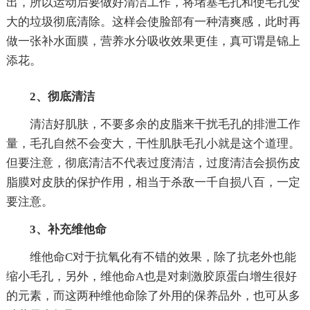
出，所以运动后要做好清洁工作，将堵塞毛孔和使毛孔变
大的垃圾彻底清除。这样会使脸部有一种清爽感，此时再
做一张补水面膜，营养水分吸收效果更佳，真可谓是锦上
添花。
2、彻底清洁
清洁好肌肤，不要多余的皮脂来干扰毛孔的排泄工作
量，毛孔自然不会变大，干性肌肤毛孔小就是这个道理。
但要注意，彻底清洁不代表过度清洁，过度清洁会损伤皮
脂膜对皮肤的保护作用，相当于杀敌一千自损八百，一定
要注意。
3、补充维他命
维他命C对于抗氧化有不错的效果，除了抗老外也能
缩小毛孔，另外，维他命A也是对刺激胶原蛋白增生很好
的元素，而这两种维他命除了外用的保养品外，也可从多