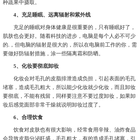
种蔬果中摄取。
4、充足睡眠、远离辐射和紫外线
充足的睡眠对身体健康是很重要的，只有睡眠好了，
肌肤也会更好。随着科技的进步，电脑是每个人必不可少
的.，但电脑的辐射是很大的，所以在电脑前工作的你，需
要做好防辐射措施，涂一些隔离霜和防晒。
5、化妆要彻底卸妆
化妆会对毛孔的皮脂排泄造成负担，引起表面的毛孔
堵塞，造成毛孔粗大，所以能少化妆就少化妆，而且卸妆
要彻底，不能有残留，同样要注意不要过度卸妆，如果卸
妆后感觉面部非常干燥就说明卸妆过度了。
6、合理饮食
饮食对皮肤也有很大影响，经常食用辛辣、油炸食品
会导致皮脂分泌旺盛，毛孔粗大，有的造成毛孔堵塞，引