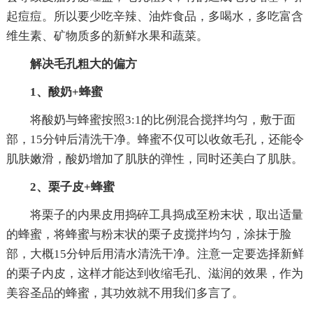
起痘痘。所以要少吃辛辣、油炸食品，多喝水，多吃富含
维生素、矿物质多的新鲜水果和蔬菜。
解决毛孔粗大的偏方
1、酸奶+蜂蜜
将酸奶与蜂蜜按照3:1的比例混合搅拌均匀，敷于面
部，15分钟后清洗干净。蜂蜜不仅可以收敛毛孔，还能令
肌肤嫩滑，酸奶增加了肌肤的弹性，同时还美白了肌肤。
2、栗子皮+蜂蜜
将栗子的内果皮用捣碎工具捣成至粉末状，取出适量
的蜂蜜，将蜂蜜与粉末状的栗子皮搅拌均匀，涂抹于脸
部，大概15分钟后用清水清洗干净。注意一定要选择新鲜
的栗子内皮，这样才能达到收缩毛孔、滋润的效果，作为
美容圣品的蜂蜜，其功效就不用我们多言了。