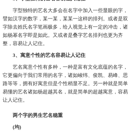
字型独特的艺名大多会在名字中加入一些显眼的字，
譬如汉字的数字，某一某，某某一这样的排列。或者是双
字除去姓氏名字笔画极多，给人视觉上有一定的冲击，诸
如杨幂名字即是如此。又或者是叠字艺名排列也更为齐
整，容易让人记住。
3、寓意个性的艺名容易让人记住
艺名寓意个性有多种，一种是富有文化底蕴的名字，
它更偏向于我们常用的名字，诸如峻纬、俊凯、易峰、思
路等等，拥有好寓意但是个性稍显不足。另一种就是简单
易懂的艺名诸如杨超越其名，就是简单的超越寓意，容易
让人记住。
两个字的男生艺名稳重
(均)