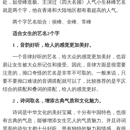
处，如登峰造极。主演过《四大名捕》人气小生林峰艺名
就是两个字，他在香港和大陆地区都有着超高的人气。
两个字艺名组合：侯峰、全峰、常峰
适合女生的艺名2个字
1，音韵好听，给人的感觉更加美好。
一个音律好听的艺名，给大众的感觉更加美好，也容
易让女生被大众所记住和接受。因此，音律方面是很需要
注意的，拗口奇怪的艺名是非常不可取的。一般来说，只
要不要拗口难读的音调搭配就可以了，比较推荐的是平仄
结合的搭配和叠词的搭配，给人的感觉更好。
2，诗词取名，增添古典气质和文化魅力。
诗词是中华文化的美好宝藏，十分有中国特色，也很
有古典的气息，能够增添女生艺人的气质魅力。并且诗词
里面的诗句大都十分好听，带有独特的魅力和情感，有很