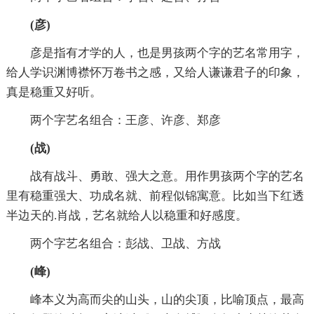
(彦)
彦是指有才学的人，也是男孩两个字的艺名常用字，
给人学识渊博襟怀万卷书之感，又给人谦谦君子的印象，
真是稳重又好听。
两个字艺名组合：王彦、许彦、郑彦
(战)
战有战斗、勇敢、强大之意。用作男孩两个字的艺名
里有稳重强大、功成名就、前程似锦寓意。比如当下红透
半边天的.肖战，艺名就给人以稳重和好感度。
两个字艺名组合：彭战、卫战、方战
(峰)
峰本义为高而尖的山头，山的尖顶，比喻顶点，最高