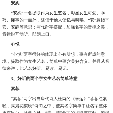
安妮
“安妮”一名提取作为女生艺名，彰显女生可爱、乖
巧、懂事的一面外，还便于他人记忆与叫唤。“安”意指平
安、安静等意思；与“妮”字搭配，加强名字的音律之美，
音律悦耳动听、郎朗上口。
心悦
“心悦”两字很好的体现出心有所想，事有所成的意
境，提取作为女生艺名，简单中蕴含美好含义。并且从音
律来说，此艺名好听、易读、易记。
3、好听的两个字女生艺名简单诗意
素菲
“素菲”两字出自唐代诗人杜甫的《春运》“菲菲红素
轻，肃肃花絮晚”诗句之中，使其名字简单中让名字整体
更有出处。除此之外，“素、菲”两字的提取与搭配，加强