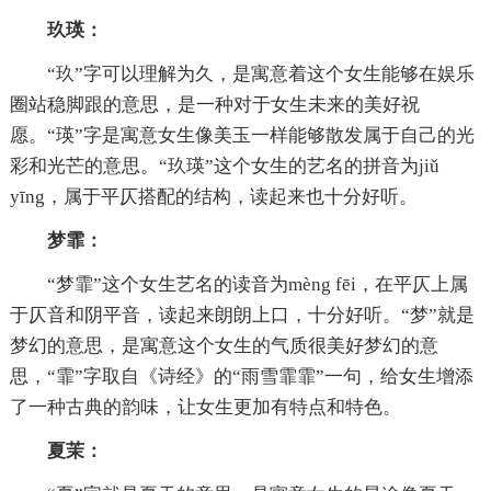
玖瑛：
“玖”字可以理解为久，是寓意着这个女生能够在娱乐
圈站稳脚跟的意思，是一种对于女生未来的美好祝
愿。“瑛”字是寓意女生像美玉一样能够散发属于自己的光
彩和光芒的意思。“玖瑛”这个女生的艺名的拼音为jiǔ
yīng，属于平仄搭配的结构，读起来也十分好听。
梦霏：
“梦霏”这个女生艺名的读音为mèng fēi，在平仄上属
于仄音和阴平音，读起来朗朗上口，十分好听。“梦”就是
梦幻的意思，是寓意这个女生的气质很美好梦幻的意
思，“霏”字取自《诗经》的“雨雪霏霏”一句，给女生增添
了一种古典的韵味，让女生更加有特点和特色。
夏茉：