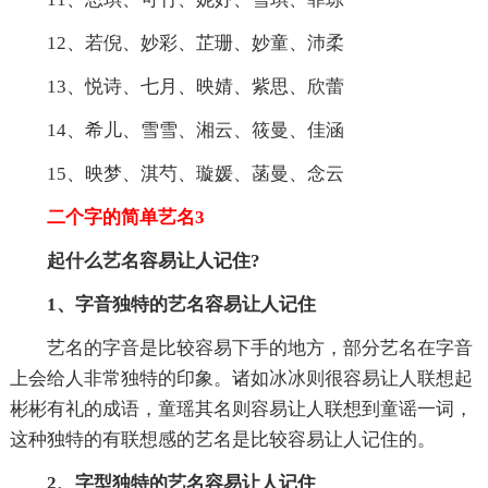
12、若倪、妙彩、芷珊、妙童、沛柔
13、悦诗、七月、映婧、紫思、欣蕾
14、希儿、雪雪、湘云、筱曼、佳涵
15、映梦、淇芍、璇媛、菡曼、念云
二个字的简单艺名3
起什么艺名容易让人记住?
1、字音独特的艺名容易让人记住
艺名的字音是比较容易下手的地方，部分艺名在字音
上会给人非常独特的印象。诸如冰冰则很容易让人联想起
彬彬有礼的成语，童瑶其名则容易让人联想到童谣一词，
这种独特的有联想感的艺名是比较容易让人记住的。
2、字型独特的艺名容易让人记住