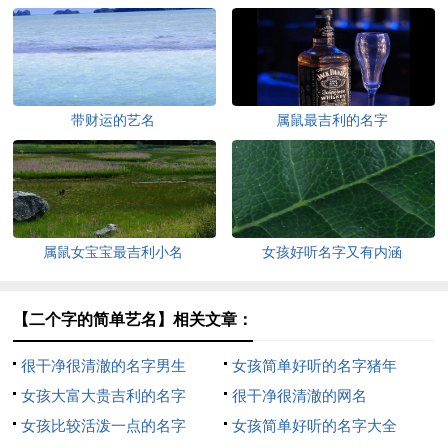
带财运的艺名
属鼠最吉利的名字
属鼠女宝宝最吉利小名
女孩好听名字又有内涵
【二个字的简单艺名】相关文章：
很干净很清澈的名字男生
女孩简单好听的名字猪年
女孩大富大贵吉利的名字
很干净很清澈的网名
女孩比较活泼一点的名字
女孩简单好听的名字大全