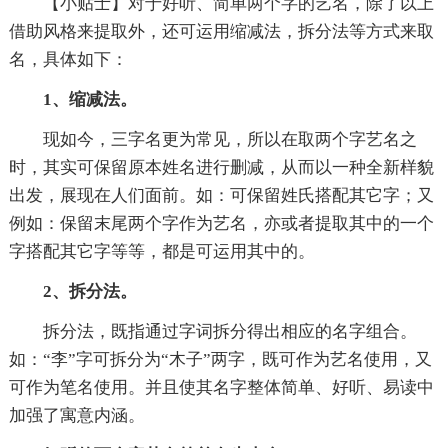
【小贴士】对于好听、简单两个字的艺名，除了以上
借助风格来提取外，还可运用缩减法，拆分法等方式来取
名，具体如下：
1、缩减法。
现如今，三字名更为常见，所以在取两个字艺名之
时，其实可保留原本姓名进行删减，从而以一种全新样貌
出发，展现在人们面前。如：可保留姓氏搭配其它字；又
例如：保留末尾两个字作为艺名，亦或者提取其中的一个
字搭配其它字等等，都是可运用其中的。
2、拆分法。
拆分法，既指通过字词拆分得出相应的名字组合。
如：“李”字可拆分为“木子”两字，既可作为艺名使用，又
可作为笔名使用。并且使其名字整体简单、好听、易读中
加强了寓意内涵。