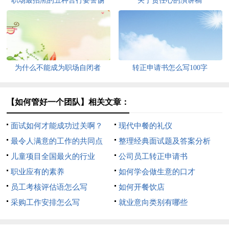
职场最招黑的五种言行要警惕
关于责任心的演讲稿
为什么不能成为职场自闭者
转正申请书怎么写100字
【如何管好一个团队】相关文章：
面试如何才能成功过关啊？
现代中餐的礼仪
最令人满意的工作的共同点
整理经典面试题及答案分析
儿童项目全国最火的行业
公司员工转正申请书
职业应有的素养
如何学会做生意的口才
员工考核评估语怎么写
如何开餐饮店
采购工作安排怎么写
就业意向类别有哪些