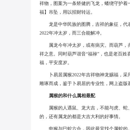
祥物，图案为一条矫健的飞龙，蟠绕守护着一
福】吊坠，用以招财转运。
龙是中华民族的图腾，吉祥的象征，代
2022年冲太岁，而三合能解冲。
属龙今年冲太岁，或有病灾。而葫芦，
祥之意。同时葫芦谐音“福禄”，也是老百姓
福，平安度岁。
卜易居属猴2022年吉祥物神龙赐福，
雕琢而成，鉴于卜易居的专业性，网上盗版
属猴的和什么属相最配
属猴的人遇鼠、龙大吉，不能与虎、蛇
的，还有属龙的都是大吉大利的好事情。
申猴与巳蛇六合，因此最宜找个属蛇的