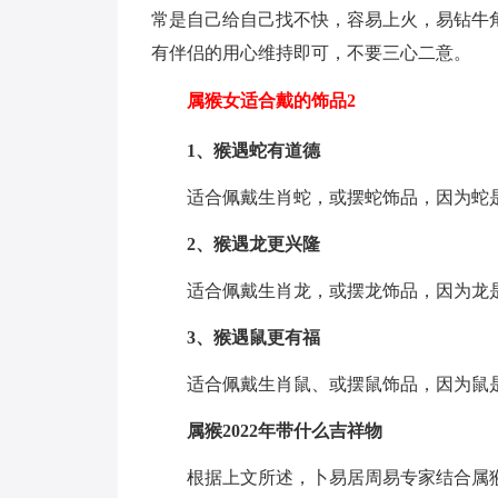
常是自己给自己找不快，容易上火，易钻牛
有伴侣的用心维持即可，不要三心二意。
属猴女适合戴的饰品2
1、猴遇蛇有道德
适合佩戴生肖蛇，或摆蛇饰品，因为蛇
2、猴遇龙更兴隆
适合佩戴生肖龙，或摆龙饰品，因为龙
3、猴遇鼠更有福
适合佩戴生肖鼠、或摆鼠饰品，因为鼠
属猴2022年带什么吉祥物
根据上文所述，卜易居周易专家结合属猴2