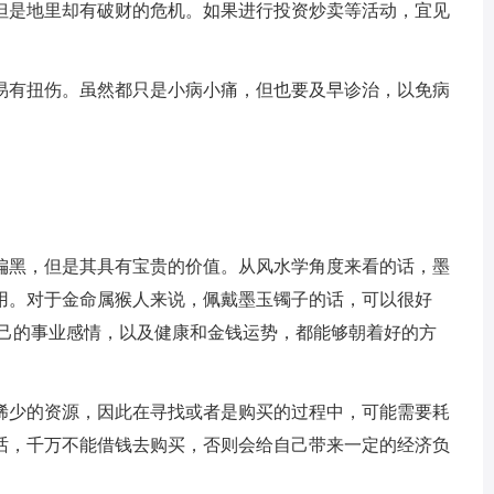
但是地里却有破财的危机。如果进行投资炒卖等活动，宜见
易有扭伤。虽然都只是小病小痛，但也要及早诊治，以免病
偏黑，但是其具有宝贵的价值。从风水学角度来看的话，墨
用。对于金命属猴人来说，佩戴墨玉镯子的话，可以很好
自己的事业感情，以及健康和金钱运势，都能够朝着好的方
稀少的资源，因此在寻找或者是购买的过程中，可能需要耗
话，千万不能借钱去购买，否则会给自己带来一定的经济负