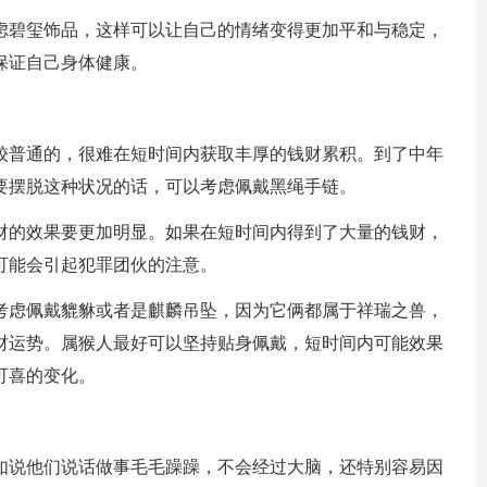
虑碧玺饰品，这样可以让自己的情绪变得更加平和与稳定，
保证自己身体健康。
较普通的，很难在短时间内获取丰厚的钱财累积。到了中年
要摆脱这种状况的话，可以考虑佩戴黑绳手链。
财的效果要更加明显。如果在短时间内得到了大量的钱财，
可能会引起犯罪团伙的注意。
考虑佩戴貔貅或者是麒麟吊坠，因为它俩都属于祥瑞之兽，
财运势。属猴人最好可以坚持贴身佩戴，短时间内可能效果
可喜的变化。
如说他们说话做事毛毛躁躁，不会经过大脑，还特别容易因