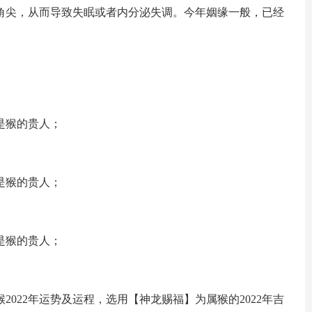
角尖，从而导致失眠或者内分泌失调。今年姻缘一般，已经
是猴的贵人；
是猴的贵人；
是猴的贵人；
022年运势及运程，选用【神龙赐福】为属猴的2022年吉