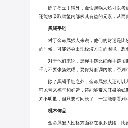
除了墨玉手镯外，金命属猴人还可以考
还能够吸取碧玺内部极其有益的元素，从而
黑绳手链
对于金命属猴人来说，他们的财运是比
的时候，可能还会出现经济方面的困境，想
对于他们来说，黑绳手链比红绳手链招
千万不要张扬炫耀，要保持低调内敛，否则
除了黑绳手链之外，金命属猴人还可以
可以带来福气和好运，还能够带来旺盛的钱
并不明显，但只要时间长了，一定能够看到
桃木饰品
金命属猴人性格方面存在很多缺陷，比