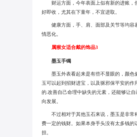
财运方面，今年表面上似有新的进账，
好即收，尤其在下童年，不宜进取。
健康方面，手、肩、面部及关节等均容
情恶化。
属猴女适合戴的饰品3
墨玉手镯
墨玉外表看起来是有些不显眼的，颜色
玉可以起到招财进宝，以及驱邪保平安的作
的.改善自己命理中缺失的元素，还能够让
向发展。
不过相对于其他玉石来说，墨玉是非常
费一定的钱财。如果本身手头没有太多钱的
担。