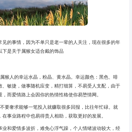
常见的事情，因为不单只是老一辈的人关注，现在很多的年
以下是关于属猴女适合戴的饰品
括属猴人的幸运水晶，粉晶、黄水晶。幸运颜色：黑色、啡
敢、敏捷，做事随机应变，精打细算，不易受人支配，由于
重，而爱情路上会因你的热情性格使你易堕情网。
，不要奢求能够一笔投入就赚取很多回报，比往年忙碌。就
，在事业路程中也易得贵人相助，获取更好的发展。
事业和爱情多波折，难免心浮气躁，个人情绪波动较大，经