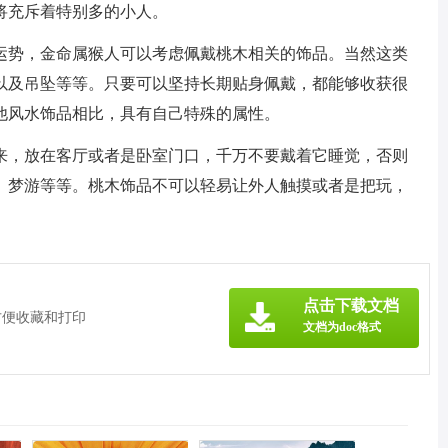
将充斥着特别多的小人。
运势，金命属猴人可以考虑佩戴桃木相关的饰品。当然这类
以及吊坠等等。只要可以坚持长期贴身佩戴，都能够收获很
他风水饰品相比，具有自己特殊的属性。
来，放在客厅或者是卧室门口，千万不要戴着它睡觉，否则
、梦游等等。桃木饰品不可以轻易让外人触摸或者是把玩，
。
点击下载文档
方便收藏和打印
文档为doc格式