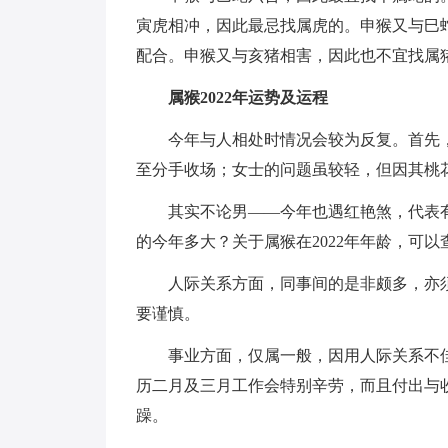
寅虎相冲，因此最忌找属虎的。申猴又与巳
配合。申猴又与亥猪相害，因此也不宜找属
属猴2022年运势及运程
今年与人相处时情况会较为反复。首先
至分手收场；女士的问题虽较轻，但因其桃
其实不论男——今年也遇红艳煞，代表
的今年多大？关于属猴在2022年年龄，可
人际关系方面，同事间的是非颇多，亦
要谨慎。
事业方面，仅属一般，因用人际关系不
历二月及三月工作会特别辛劳，而且付出与
躁。