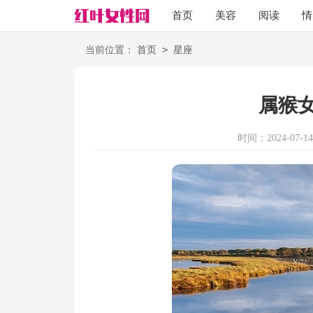
首页
美容
阅读
情
励志
语录
>
当前位置：
首页
星座
属猴
时间：2024-07-14 