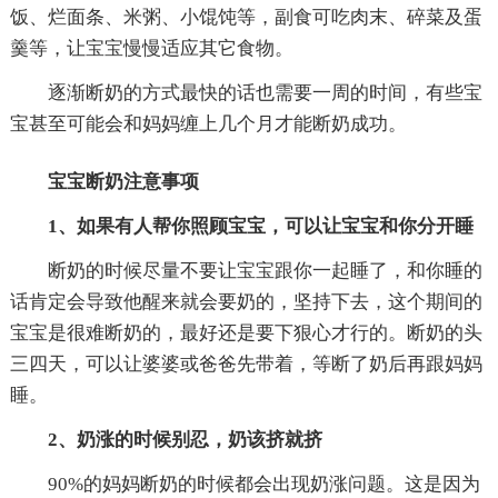
饭、烂面条、米粥、小馄饨等，副食可吃肉末、碎菜及蛋
羹等，让宝宝慢慢适应其它食物。
逐渐断奶的方式最快的话也需要一周的时间，有些宝
宝甚至可能会和妈妈缠上几个月才能断奶成功。
宝宝断奶注意事项
1、如果有人帮你照顾宝宝，可以让宝宝和你分开睡
断奶的时候尽量不要让宝宝跟你一起睡了，和你睡的
话肯定会导致他醒来就会要奶的，坚持下去，这个期间的
宝宝是很难断奶的，最好还是要下狠心才行的。断奶的头
三四天，可以让婆婆或爸爸先带着，等断了奶后再跟妈妈
睡。
2、奶涨的时候别忍，奶该挤就挤
90%的妈妈断奶的时候都会出现奶涨问题。这是因为