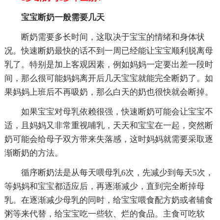
宝宝断奶一般需要几天
断奶需要多长时间，这取决于宝宝的情绪和身体状
况。快速断奶最快的话不到一周已经能让宝宝顺利脱离母
乳了。特别是加上客观因素，例如妈妈一定要出差一段时
间，那么很可能妈妈离开后几天宝宝就能完全断奶了。如
果妈妈上班后不再吸奶，那么白天的奶也很快就会断掉。
如果宝宝对母乳依赖很强，快速断奶可能会让宝宝不
适，且妈妈又非常重视哺乳，天天和宝宝在一起，突然断
奶可能会给母子双方带来失落感，这时妈妈就需要采取逐
渐断奶的方法。
循序断奶法是从每天喂母乳6次，先减少到每天5次，
等妈妈和宝宝都适应后，再逐渐减少，直到完全断掉母
乳。在逐渐减少母乳的同时，给宝宝喂食配方奶或者辅食
粥等来代替，给宝宝吃一些软、烂的食品。主食可吃软