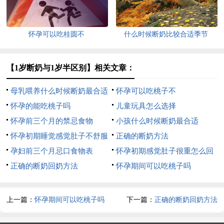
怀孕可以吃桂圆不
什么时候断奶比较合适季节
【1岁断奶与1岁半区别】相关文章：
母乳喂养什么时候断奶最合适
怀孕可以吃桃子不
怀孕的能吃桃子吗
儿童玩具怎么选择
怀孕前三个月的禁忌食物
小孩什么时候断奶最合适
怀孕初期睡觉感觉肚子不舒服
正确的断奶方法
孕妇前三个月忌口食物表
怀孕初期感觉肚子很重怎么回
正确的断奶回奶方法
事
怀孕期间可以吃桃子吗
上一篇：
怀孕期间可以吃桃子吗
下一篇：
正确的断奶回奶方法