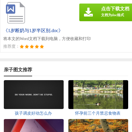
点击下载文档
文档为doc格式
《1岁断奶与1岁半区别.doc》
将本文的Word文档下载到电脑，方便收藏和打印
推荐度：
亲子图文推荐
孩子调皮好动怎么办
怀孕前三个月禁忌食物表