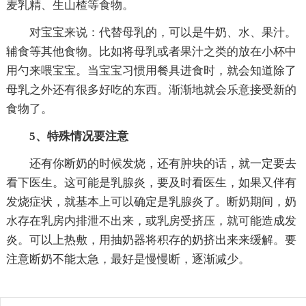
麦乳精、生山楂等食物。
对宝宝来说：代替母乳的，可以是牛奶、水、果汁。
辅食等其他食物。比如将母乳或者果汁之类的放在小杯中
用勺来喂宝宝。当宝宝习惯用餐具进食时，就会知道除了
母乳之外还有很多好吃的东西。渐渐地就会乐意接受新的
食物了。
5、特殊情况要注意
还有你断奶的时候发烧，还有肿块的话，就一定要去
看下医生。这可能是乳腺炎，要及时看医生，如果又伴有
发烧症状，就基本上可以确定是乳腺炎了。断奶期间，奶
水存在乳房内排泄不出来，或乳房受挤压，就可能造成发
炎。可以上热敷，用抽奶器将积存的奶挤出来来缓解。要
注意断奶不能太急，最好是慢慢断，逐渐减少。