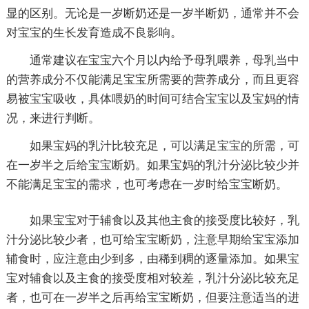
显的区别。无论是一岁断奶还是一岁半断奶，通常并不会
对宝宝的生长发育造成不良影响。
通常建议在宝宝六个月以内给予母乳喂养，母乳当中
的营养成分不仅能满足宝宝所需要的营养成分，而且更容
易被宝宝吸收，具体喂奶的时间可结合宝宝以及宝妈的情
况，来进行判断。
如果宝妈的乳汁比较充足，可以满足宝宝的所需，可
在一岁半之后给宝宝断奶。如果宝妈的乳汁分泌比较少并
不能满足宝宝的需求，也可考虑在一岁时给宝宝断奶。
如果宝宝对于辅食以及其他主食的接受度比较好，乳
汁分泌比较少者，也可给宝宝断奶，注意早期给宝宝添加
辅食时，应注意由少到多，由稀到稠的逐量添加。如果宝
宝对辅食以及主食的接受度相对较差，乳汁分泌比较充足
者，也可在一岁半之后再给宝宝断奶，但要注意适当的进