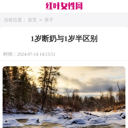
>
当前位置：
首页
亲子
1岁断奶与1岁半区别
时间：2024-07-14 14:13:51