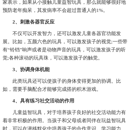
家表示，如果从小接触儿童益智玩具，那么就能够很好地
预防老年痴呆，其发病率不会超过普通人的1%。
2、刺激各器官反应
不仅可以开发智力，还可以激发儿童各器官功能发
展。比如，五颜六色的玩具，可以激发孩子的视觉;一些带
有“铃铛”响声或者是动物声音的玩具，可以激发孩子的听
觉;各种滚动的玩具珠，可以激发孩子的触觉。
3、协调身体机能
此类玩具还可以使孩子的身体变得更加的协调。比
如，需要手脑配合才能够完成搭的积木游戏。
4、具有练习社交活动的作用
儿童益智玩具，对于培养孩子良好的社交活动能力有
着非常积极的作用。当孩子和父母或者同伴在玩益智玩具
时，可以在潜移默化中培养孩子的合作意识、学习能力