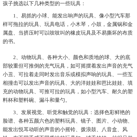
孩子挑选以下几种类型的一些玩具：
1、易抓的小球、能发出响声的玩具、像小型汽车那
样可拖拉的玩具、玩具电话，小木琴，小鼓，金属锅和金
属盘、当挤压时可以吱吱叫的橡皮玩具及不易撕坏的布质
的书。
2、动物玩具、各种大小、颜色和质地的球、大的底
部较重但可推倒的充气玩具，如可摇摆着发出声音的充气
小丑、可拉着走同时发出音乐或模拟声响的玩具、一些互
相撞击可以发出声音的玩具、大的洋娃娃和芭比娃娃、填
充的动物玩具、可推可拉的玩具，如小型汽车、耐久的塑
料杯和塑料碗、漏斗和量勺。
3、发展视觉、听觉和触觉的玩具：选择色彩鲜艳的
脸谱、各种五颜六色的塑料玩具、镜子、图片、小动物、
能发出悦耳动听的声音的小摇铃、拨浪鼓、八音盒、风