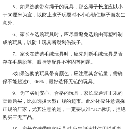
5、如果选购带有绳子的玩具，那么绳子长度应以小
于30厘米为宜，以防止孩子玩耍时不小心勒住脖子而发生
意外。
6、家长在选购玩具时，应尽量避免选购由薄塑料制
成的玩具，以防止玩具断裂划伤孩子。
7、家长在选购毛绒玩具时，应先判断毛绒玩具是否
存在毛易脱落、眼睛等配件不牢固等问题。
8如果选购的玩具带有颜色，应注意其含铅量，需确
保不能超过0、06%，最好选择无铅的玩具。
9、为了买到安心、合格的玩具，家长应通过正规的
渠道购买，比如选择大型正规的超市。此外还应注意选择
正规的厂家，尤其注意的是，一定要认准“3C”标识，拒绝
购买三无产品。
10、家长在选带电的玩具时,应先阅读其使用说明书，