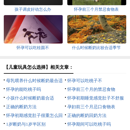
孩子调皮好动怎么办
怀孕前三个月禁忌食物表
怀孕可以吃桂圆不
什么时候断奶比较合适季节
【儿童玩具怎么选择】相关文章：
母乳喂养什么时候断奶最合适
怀孕可以吃桃子不
怀孕的能吃桃子吗
怀孕前三个月的禁忌食物
小孩什么时候断奶最合适
怀孕初期睡觉感觉肚子不舒服
正确的断奶方法
孕妇前三个月忌口食物表
怀孕初期感觉肚子很重怎么回
正确的断奶回奶方法
事
1岁断奶与1岁半区别
怀孕期间可以吃桃子吗