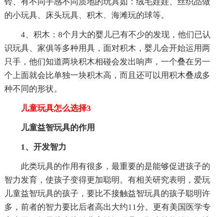
铃、有不同手感不同质地的玩具如：绒毛娃娃、丝织品做
的小玩具、床头玩具、积木、海滩玩的球等。
4、积木：8个月大的婴儿已有不少的发现，他们已认
识玩具、家俱等多种用具，面对积木，婴儿会开始运用两
只手，他们知道两块积木相碰会发出响声，一个叠在另一
个上面就会比单独一块积木高，而且还可以用积木叠成多
种不同的形状。
儿童玩具怎么选择3
儿童益智玩具的作用
1、开发智力
此类玩具的作用有很多，最重要的是能够促进孩子的
智力发育，使孩子变得更加聪明。有相关研究表明，爱玩
儿童益智玩具的孩子，要比不接触益智玩具的孩子聪明许
多，前者的智力要比后者高出大约11分。更有美国医学专