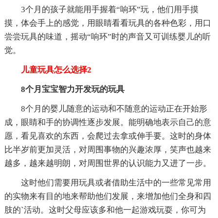
3个月的孩子就能用手握着“响环”玩，他们用手摸
摸，体会手上的感觉，用眼睛看看玩具的各种色彩，用口
尝尝玩具的味道，摇动“响环”时的声音又可训练婴儿的听
觉。
儿童玩具怎么选择2
8个月宝宝智力开发玩的玩具
8个月的婴儿随意的运动和不随意的运动正在开始形
成，眼睛和手的协调性逐步发展。能明确地表示自己的意
愿，看见喜欢的东西，会爬过去拿或伸手要。这时的身体
比半岁前更加灵活，对周围事物的兴趣浓厚，笑声也越来
越多，越来越明朗，对周围世界的认识能力又进了一步。
这时他们需要用玩具或者借助生活中的一些常见常用
的实物来有目的地来帮助他们发展，来增加他们全身和四
肢的`活动。这时父母应该多和他一起游戏玩耍，你可为