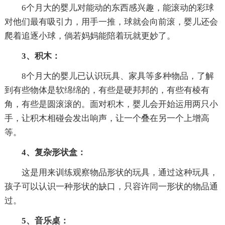
6个月大的婴儿对能动的东西感兴趣，能滚动的彩球
对他们最有吸引力，用手一推，球就会向前滚，婴儿还会
爬着追逐小球，倘若妈妈能陪着玩就更妙了。
3、积木：
8个月大的婴儿已认识玩具、家具等多种物品，了解
到有些物体是软绵绵的，有些是硬邦邦的，有些有棱有
角，有些是圆滚滚的。面对积木，婴儿会开始运用两只小
手，让积木相碰会发出响声，让一个叠在另一个上增高
等。
4、复杂形状盒：
这是用来训练观察物品形状的玩具，通过这种玩具，
孩子可以认识一种形状的缺口，只容许同一形状的物品通
过。
5、音乐桌：