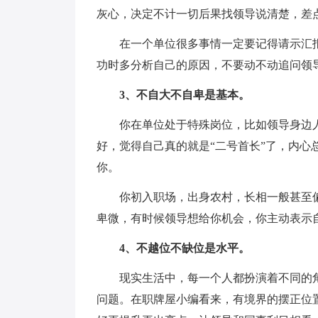
灰心，决定不计一切后果找领导说清楚，差
在一个单位很多事情一定要记得请示汇
功时多分析自己的原因，不要动不动追问领
3、不自大不自卑是基本。
你在单位处于特殊岗位，比如领导身边
好，觉得自己真的就是“二号首长”了，内
你。
你初入职场，出身农村，长相一般甚至
卑微，有时候领导想给你机会，你主动表示
4、不越位不缺位是水平。
现实生活中，每一个人都扮演着不同的
问题。在职牌屋小编看来，有境界的摆正位