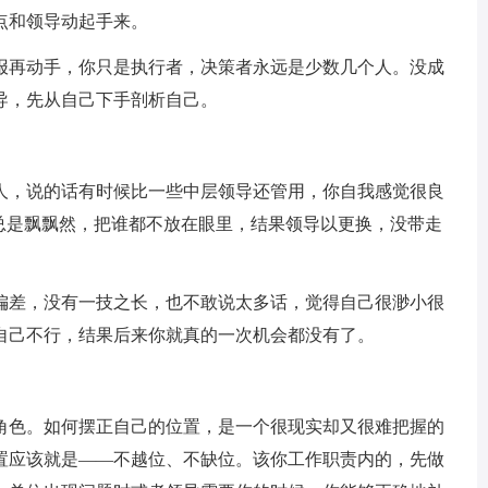
点和领导动起手来。
报再动手，你只是执行者，决策者永远是少数几个人。没成
导，先从自己下手剖析自己。
人，说的话有时候比一些中层领导还管用，你自我感觉很良
心总是飘飘然，把谁都不放在眼里，结果领导以更换，没带走
偏差，没有一技之长，也不敢说太多话，觉得自己很渺小很
自己不行，结果后来你就真的一次机会都没有了。
角色。如何摆正自己的位置，是一个很现实却又很难把握的
置应该就是——不越位、不缺位。该你工作职责内的，先做