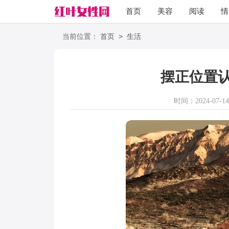
首页
美容
阅读
情
励志
语录
>
当前位置：
首页
生活
摆正位置
时间：2024-07-14 