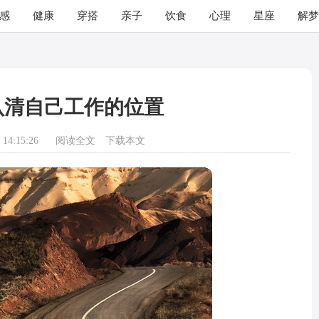
感
健康
穿搭
亲子
饮食
心理
星座
解梦
认清自己工作的位置
14:15:26
阅读全文
下载本文