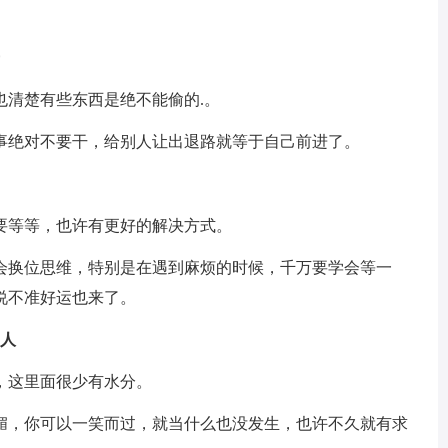
也清楚有些东西是绝不能偷的.。
事绝对不要干，给别人让出退路就等于自己前进了。
要等等，也许有更好的解决方式。
会换位思维，特别是在遇到麻烦的时候，千万要学会等一
说不准好运也来了。
别人
，这里面很少有水分。
媚，你可以一笑而过，就当什么也没发生，也许不久就有求