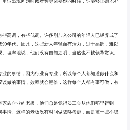
；单位出现问题时或者领导需要你的时候，你能够正确地补
有些高调，有些低调。许多刚加入公司的年轻人已经养成了
或90年代。因此，这些新人年轻而有活力，过于高调，难以
现。坦率地说，他们没有自知之明，当然也不被领导赏识。
专业的事情，因为行业有专业，所以每个人都知道做什么和
应该做的事情，效率就会翻倍，这样每个人都有事可做，有
是家族企业的老板，他们总是觉得员工会从他们那里得到一
何事情。这样的老板没有时间做战略考虑，而是被一些不稳
。