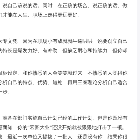
，说自己该说的话。同时，在正确的场合、说正确的话、做
们才能在人生、职场上走得更远更好。
大专文凭，因为在职场小有成就就牛逼哄哄，说要创立自己
的特长是爆发力好、有冲劲，但缺乏耐心和持续力，但你却
目标设定。和你熟悉的人会笑笑就过来，不熟悉的人觉得你
分析自己的特点、优势、短处，再用三圈理论分析自己适合
一步。
，准备在部门实施自己计划已经的工作计划。但是你既没有
想而知，你的“宏图大业”还没开始就被狠狠地打击了一顿。
拔，最近一次单位又提拔了一批人，还是没有你，结果你很