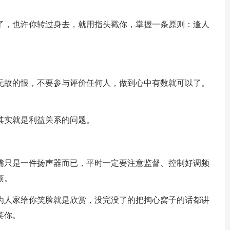
了，也许你转过身去，就用指头戳你，掌握一条原则：逢人
。
无故的恨，不要参与评价任何人，做到心中有数就可以了。
。
其实就是利益关系的问题。
嘴只是一件扬声器而已，平时一定要注意监督、控制好调频
烦。
为人家给你笑脸就是欣赏，没完没了的把掏心窝子的话都讲
笑你。