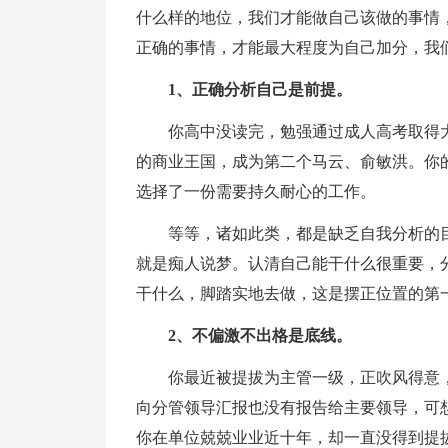
什么样的地位，我们才能做自己该做的事情
正确的事情，才能最大程度为自己加分，我
1、正确分析自己是前提。
你高中没读完，勉强通过成人高考取得
的商业王国，成为第二个马云、俞敏洪。你
选择了一份需要持久耐心的工作。
等等，诸如此类，都是缺乏自我分析的
就是痴人说梦。认清自己能干什么很重要，
干什么，脚踏实地去做，这是摆正位置的第
2、不偏激不出格是底线。
你最近被提拔为主管一级，正吹风得意
向分管领导汇报也没有报告给主要领导，可
你在单位兢兢业业近十年，却一直没得到提