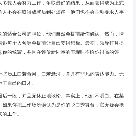
大多数人会努力工作，争取最好的结果，从而获得成为正式
的人不会在取得成就后到处炫耀，他们也不会主动要求人事
真的适合公司的职位，他们自然会提前给你确认。然而，情
告诉每个人领导会提前让自己变得积极。最初，领导打算提
意你的炫耀，并且在评价新同事的表现时不给你很高的评
一些员工口若悬河，口若悬河，并具有非凡的表达能力。无
示了自己的口才。
最后一段，并且无休止地谈论。事实上，他们不明白。在某
。如果你把工作场所误认为是你的脱口秀舞台，它无疑会抢
来的工作。