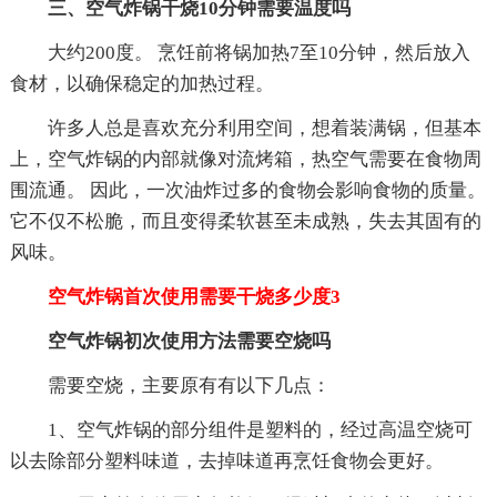
三、空气炸锅干烧10分钟需要温度吗
大约200度。 烹饪前将锅加热7至10分钟，然后放入
食材，以确保稳定的加热过程。
许多人总是喜欢充分利用空间，想着装满锅，但基本
上，空气炸锅的内部就像对流烤箱，热空气需要在食物周
围流通。 因此，一次油炸过多的食物会影响食物的质量。
它不仅不松脆，而且变得柔软甚至未成熟，失去其固有的
风味。
空气炸锅首次使用需要干烧多少度3
空气炸锅初次使用方法需要空烧吗
需要空烧，主要原有有以下几点：
1、空气炸锅的部分组件是塑料的，经过高温空烧可
以去除部分塑料味道，去掉味道再烹饪食物会更好。