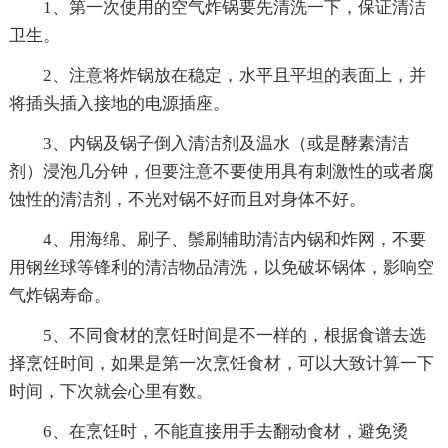
1、第一次使用的空气炸锅要先清洗一下，保证清洁
卫生。
2、注意将炸锅放在稳定，水平且平坦的表面上，并
将插头插入接地的电源插座。
3、内锅及锅子倒入清洁剂及温水（或是酵素清洁
剂）浸泡几分钟，但要注意不要使用具有刺激性的或者腐
蚀性的清洁剂，不光对锅不好而且对身体不好。
4、用海绵、刷子、鬃刷辅助清洁内锅和炸网，不要
用钢丝球等锋利的清洁物品清洗，以免破坏锅体，影响空
气炸锅寿命。
5、不同食材的烹饪时间是不一样的，根据食谱去选
择烹饪时间，如果是第一次烹饪食材，可以大致计算一下
时间，下次就会心里有数。
6、在烹饪时，不能直接用手去翻动食材，避免烫