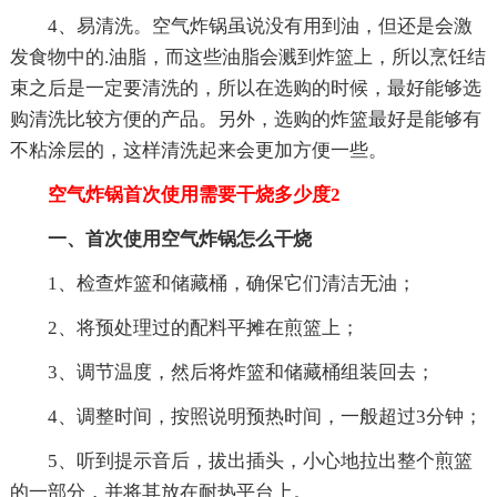
4、易清洗。空气炸锅虽说没有用到油，但还是会激
发食物中的.油脂，而这些油脂会溅到炸篮上，所以烹饪结
束之后是一定要清洗的，所以在选购的时候，最好能够选
购清洗比较方便的产品。另外，选购的炸篮最好是能够有
不粘涂层的，这样清洗起来会更加方便一些。
空气炸锅首次使用需要干烧多少度2
一、首次使用空气炸锅怎么干烧
1、检查炸篮和储藏桶，确保它们清洁无油；
2、将预处理过的配料平摊在煎篮上；
3、调节温度，然后将炸篮和储藏桶组装回去；
4、调整时间，按照说明预热时间，一般超过3分钟；
5、听到提示音后，拔出插头，小心地拉出整个煎篮
的一部分，并将其放在耐热平台上。