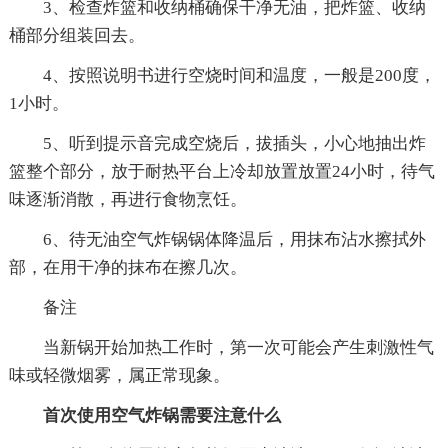
3、检查炸篮和收纳桶确保干净无油，把炸篮、收纳
桶部分组装回去。
4、按照说明书进行空烧时间和温度，一般是200度，
1小时。
5、听到提示音完成空烧后，拔插头，小心地抽出炸
篮整个部分，放于耐热平台上冷却放置放置24小时，待气
味逐渐消散，再进行食物烹饪。
6、待无油空气炸锅锅体降温后，用抹布沾水擦拭外
部，在用干净的抹布在擦几次。
备注
当新锅开始加热工作时，第一次可能会产生刺激性气
味或轻微烟雾，属正常现象。
首次使用空气炸锅需要注意什么