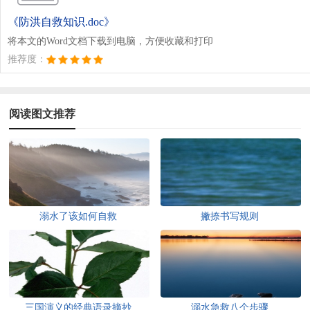
《防洪自救知识.doc》
将本文的Word文档下载到电脑，方便收藏和打印
推荐度：
阅读图文推荐
溺水了该如何自救
撇捺书写规则
三国演义的经典语录摘抄
溺水急救八个步骤