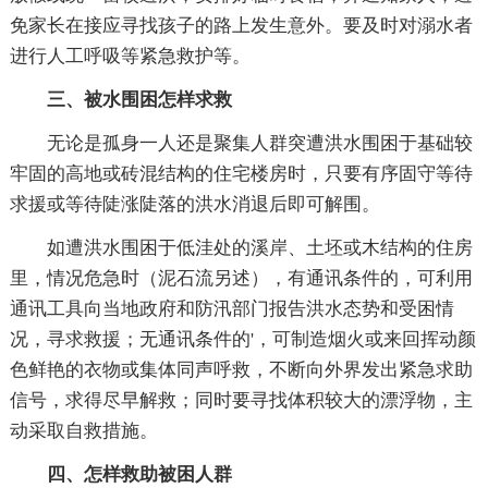
免家长在接应寻找孩子的路上发生意外。要及时对溺水者
进行人工呼吸等紧急救护等。
三、被水围困怎样求救
无论是孤身一人还是聚集人群突遭洪水围困于基础较
牢固的高地或砖混结构的住宅楼房时，只要有序固守等待
求援或等待陡涨陡落的洪水消退后即可解围。
如遭洪水围困于低洼处的溪岸、土坯或木结构的住房
里，情况危急时（泥石流另述），有通讯条件的，可利用
通讯工具向当地政府和防汛部门报告洪水态势和受困情
况，寻求救援；无通讯条件的'，可制造烟火或来回挥动颜
色鲜艳的衣物或集体同声呼救，不断向外界发出紧急求助
信号，求得尽早解救；同时要寻找体积较大的漂浮物，主
动采取自救措施。
四、怎样救助被困人群