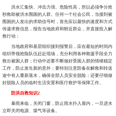
洪水汇集快、冲击力强、危险性高，所以必须争分抢
秒救助被洪水围困的人群。任何一个社会公民，当接到被
围困的人发出的求助信号时，首先应以最快的速度和方式
传递求救信息，报告当地政府和附近群众，并直接投入解
救行动；
当地政府和基层组织接到报警后，应在最短的时间内
组织带领抢险队伍赶赴现场，充分利用各种救援手段全力
救出被困人群；行动中还要不断做好受困人群的情绪稳定
工作，防止发生新的意外；要特别注意防备在解救和转送
途中有人重新落水，确保全部人员安全脱险；还要仔细做
好脱险人员的临时生活安置和医疗救护等保障工作。
防洪自救知识2
暴雨来临，关闭门窗，防止雨水扑入屋内，一旦进水
立即关闭电源、煤气等设备。