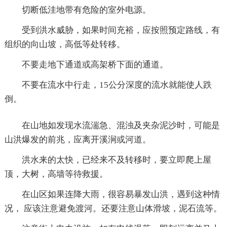
切断低洼地带有危险的室外电源。
受到洪水威胁，如果时间充裕，应按照预定路线，有
组织的向山坡，高低等处转移。
不要走地下通道或高架桥下面的通道。
不要在流水中行走，15公分深度的流水就能使人跌
倒。
在山地如发现水流湍急、混浊及夹杂泥沙时，可能是
山洪爆发的前兆，应离开溪涧或河道。
洪水来的太快，已经来不及转移时，要立即爬上屋
顶，大树，高墙等待救援。
在山区如果连降大雨，很容易暴发山洪，遇到这种情
况， 应该注意避免渡河。还要注意山体滑坡，泥石流等。