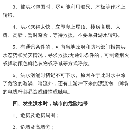
3、被洪水包围时，尽可能利用船只、木板等作水上
转移。
4、洪水来得太快，立即爬上屋顶、楼房高层、大
树、高墙，暂时避险，等待救援。不要单身游水转移。
5、有通讯条件的，可向当地政府和防汛部门报告洪
水态势和受灾情况，寻求救援;无通讯条件的，可制造烟火
或挥动颜色鲜艳衣物或呼喊等方式呼救。
6、洪水汹涌时切记不可下水。原因在于此时水中除
了危险的漩涡、暗流外，还有上游冲下来的漂流物、倒塌
的电线杆都易造成碰撞或触电。
四、发生洪水时，城市的危险地带
1、危房及危房周围；
2、危墙及高墙旁；