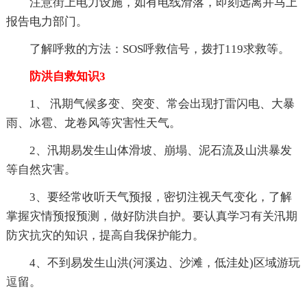
注意街上电力设施，如有电线滑落，即刻远离并马上
报告电力部门。
了解呼救的方法：SOS呼救信号，拨打119求救等。
防洪自救知识3
1、 汛期气候多变、突变、常会出现打雷闪电、大暴
雨、冰雹、龙卷风等灾害性天气。
2、汛期易发生山体滑坡、崩塌、泥石流及山洪暴发
等自然灾害。
3、要经常收听天气预报，密切注视天气变化，了解
掌握灾情预报预测，做好防洪自护。要认真学习有关汛期
防灾抗灾的知识，提高自我保护能力。
4、不到易发生山洪(河溪边、沙滩，低洼处)区域游玩
逗留。