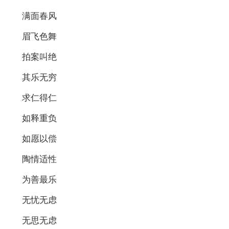
满面春风
眉飞色舞
拍案叫绝
其乐无穷
求仁得仁
如释重负
如愿以偿
陶情适性
为善最乐
无忧无虑
无思无虑