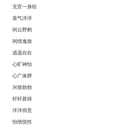
无官一身轻
喜气洋洋
闲云野鹤
闲情逸致
逍遥自在
心旷神怡
心广体胖
兴致勃勃
轩轩甚得
洋洋得意
怡情悦性