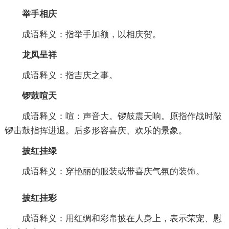
举手相庆
成语释义：指举手加额，以相庆贺。
龙凤呈祥
成语释义：指吉庆之事。
锣鼓喧天
成语释义：喧：声音大。锣鼓震天响。原指作战时敲
锣击鼓指挥进退。后多形容喜庆、欢乐的景象。
披红挂绿
成语释义：穿艳丽的服装或带喜庆气氛的装饰。
披红挂彩
成语释义：用红绸和彩帛披在人身上，表示荣宠、慰