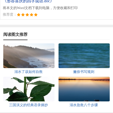
《形容喜庆的四字成语.doc》
将本文的Word文档下载到电脑，方便收藏和打印
推荐度：
阅读图文推荐
溺水了该如何自救
撇捺书写规则
三国演义的经典语录摘抄
溺水急救八个步骤