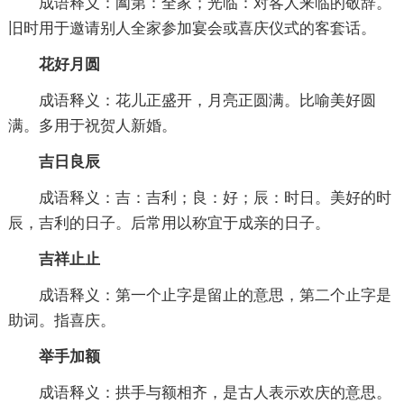
成语释义：阖第：全家；光临：对客人来临的敬辞。
旧时用于邀请别人全家参加宴会或喜庆仪式的客套话。
花好月圆
成语释义：花儿正盛开，月亮正圆满。比喻美好圆
满。多用于祝贺人新婚。
吉日良辰
成语释义：吉：吉利；良：好；辰：时日。美好的时
辰，吉利的日子。后常用以称宜于成亲的日子。
吉祥止止
成语释义：第一个止字是留止的意思，第二个止字是
助词。指喜庆。
举手加额
成语释义：拱手与额相齐，是古人表示欢庆的意思。