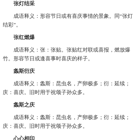
张灯结采
成语释义：形容节日或有喜庆事情的景象。同“张灯
结彩”。
张红燃爆
成语释义：张：张贴。张贴红对联或喜报，燃放爆
竹。形容节日或逢喜事时喜庆的样子。
螽斯衍庆
成语释义：螽斯：昆虫名，产卵极多；衍：延续；
庆：喜庆。旧时用于祝颂子孙众多。
螽斯之庆
成语释义：螽斯：昆虫名，产卵极多；衍：延续；
庆：喜庆。旧时用于祝颂子孙众多。
心心相印