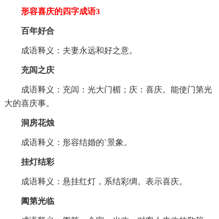
形容喜庆的四字成语3
百年好合
成语释义：夫妻永远和好之意。
充闾之庆
成语释义：充闾：光大门楣；庆：喜庆。能使门第光
大的喜庆事。
洞房花烛
成语释义：形容结婚的`景象。
挂灯结彩
成语释义：悬挂红灯，系结彩绸。表示喜庆。
阖第光临