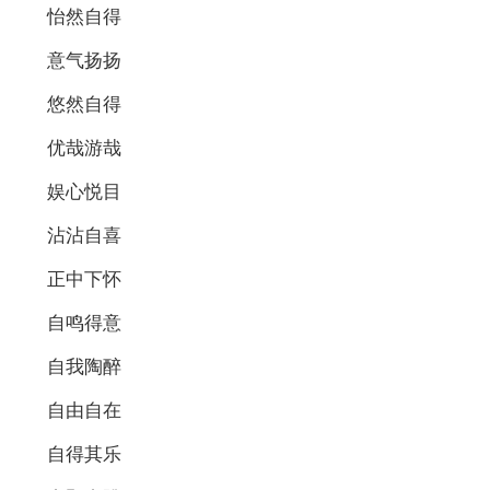
怡然自得
意气扬扬
悠然自得
优哉游哉
娱心悦目
沾沾自喜
正中下怀
自鸣得意
自我陶醉
自由自在
自得其乐